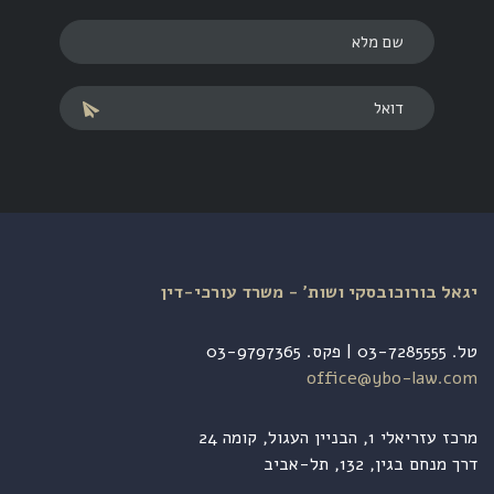
יגאל בורוכובסקי ושות׳ - משרד עורכי-דין
טל. 03-7285555 | פקס. 03-9797365
office@ybo-law.com
מרכז עזריאלי 1, הבניין העגול, קומה 24
דרך מנחם בגין, 132, תל-אביב