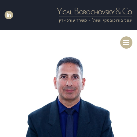
Toggle
navigation