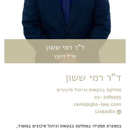
ד"ר רמי ששון
עו״ד ויועץ
ד"ר רמי ששון
מחלקת בנקאות וניהול סיכונים
03-7285555
rami@ybo-law.com
LinkedIn
במסגרת תפקידו במחלקת בנקאות וניהול סיכונים במשרד,