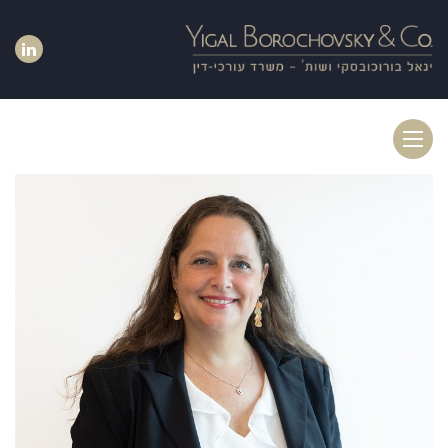
Toggle
navigation