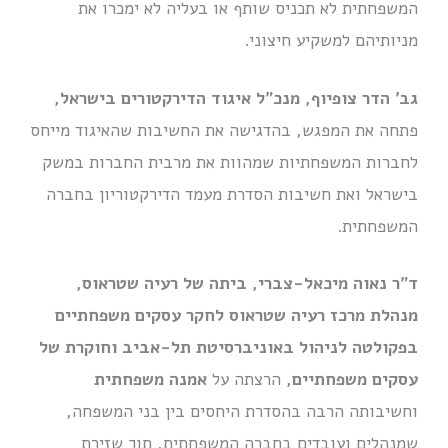
המשפחתית לא תכניס שותף או בעליה לא ימכרו את
מניותיהם למשקיע חיצוני.
גב' הדר צופיוף, מנכ"ל איגוד הדירקטורים בישראל,
פתחה את המפגש, בהדגישה את החשיבות שהאיגוד מייחס
לחברות המשפחתיות שמהוות את מרבית החברות במשק
בישראל ואת חשיבות הסדרת מעמד הדירקטוריון בחברה
המשפחתית.
ד"ר נאוה מיכאל-צברי, ביתה של רעיה שטראוס,
מנהלת מרכז רעיה שטראוס לחקר עסקים משפחתיים
בפקולטה לניהול באוניברסיטת תל-אביב וחוקרת של
עסקים משפחתיים,
הרצתה על
אמנה משפחתית
וחשיבותה הרבה בהסדרת היחסים בין בני המשפחה,
שמנהלים ועובדים בחברה המשפחתית, תוך שזירת