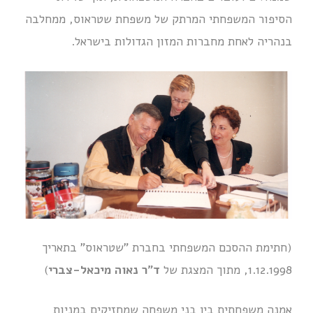
הסיפור המשפחתי המרתק של משפחת שטראוס, ממחלבה
בנהריה לאחת מחברות המזון הגדולות בישראל.
(חתימת ההסכם המשפחתי בחברת "שטראוס" בתאריך
1.12.1998, מתוך המצגת של
ד"ר נאוה מיכאל-צברי
)
אמנה משפחתית בין בני משפחה שמחזיקים במניות