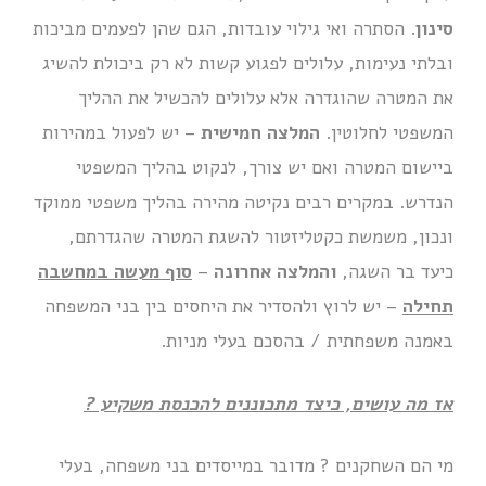
סינון
. הסתרה ואי גילוי עובדות, הגם שהן לפעמים מביכות
ובלתי נעימות, עלולים לפגוע קשות לא רק ביכולת להשיג
את המטרה שהוגדרה אלא עלולים להכשיל את ההליך
המשפטי לחלוטין.
המלצה חמישית
– יש לפעול במהירות
ביישום המטרה ואם יש צורך, לנקוט בהליך המשפטי
הנדרש. במקרים רבים נקיטה מהירה בהליך משפטי ממוקד
ונכון, משמשת כקטליזטור להשגת המטרה שהגדרתם,
כיעד בר השגה,
והמלצה אחרונה
–
סוף מעשה במחשבה
תחילה
– יש לרוץ ולהסדיר את היחסים בין בני המשפחה
באמנה משפחתית / בהסכם בעלי מניות.
אז מה עושים, כיצד מתכוננים להכנסת משקיע ?
מי הם השחקנים ? מדובר במייסדים בני משפחה, בעלי