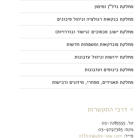
מחלקת נדל"ן ומימון
מחלקת בנקאות רגולציה וניהול סיכונים
מחלקת ישוב סכסוכים (גישור ובוררויות)
מחלקת פונדקאות ומשפחות חדשות
מחלקת ירושות וניהול עזבונות
מחלקת כינוסים ועזבונות
מחלקת תאגידים, מסחרי, מיזוגים ורכישות
דרכי התקשרות
טל. 03-7285555
פקס: 03-9797365
מייל:
office@ybo-law.com