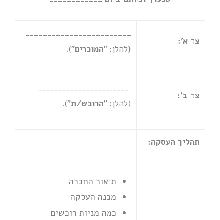
________________________
צד א':
(
להלן: "
המוכרים
").
_______________________
צד ב':
(להלן: "
הרוכש/ת
").
תהליך העסקה:
תיאור החברה
מבנה העסקה
כמה מניות רוכשים