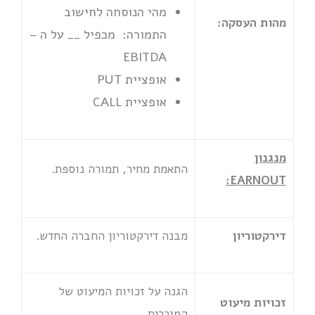
מהי הנוסחה לחישוב
מהות העסקה:
התמורה: מכפיל __ על ה –
EBITDA
אופציית PUT
אופציית CALL
מנגנון
התאמת מחיר, תמורה נוספת.
:
EARNOUT
דירקטוריון
מבנה דירקטוריון החברה החדש.
הגנה על זכויות המיעוט של
זכויות מיעוט
המוכרים.