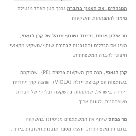
המנהלים, את האמון בחברה
ובכך קטן הפחד מנטילת
מימון להתפתחות והשקעות.
מר אילון פנחס, מייסד ושותף מנהל של קרן לגאסי
,
הציג את הכללים והתובנות לבחירת שותף/משקיע מקצועי
חיצוני לחברה המשפחתית.
קרן לגאסי,
הנה קרן השקעות פרטית (PE), שהוקמה
בשותפות עם קבוצת ויולה (VIOLA), שהנה קרן ייחודית
ויחידה בישראל, שמתמחה בהשקעה ובליווי של חברות
משפחתיות, לטווח ארוך.
מר פנחס
שיתף את המשתתפים מניסיונו בהשקעה
בחברות משפחתיות, והציג מספר תובנות חשובות ביותר.