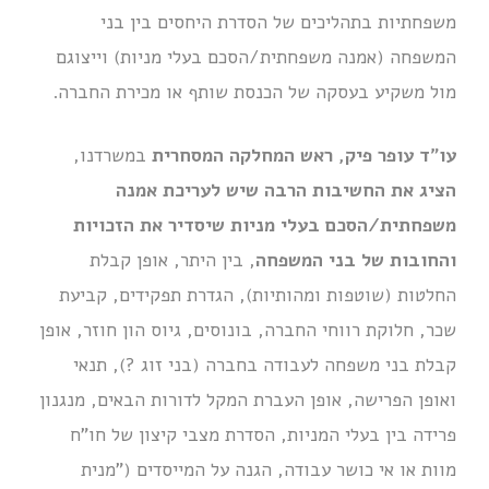
משפחתיות בתהליכים של הסדרת היחסים בין בני
המשפחה (אמנה משפחתית/הסכם בעלי מניות) וייצוגם
מול משקיע בעסקה של הכנסת שותף או מכירת החברה.
עו"ד עופר פיק, ראש המחלקה המסחרית
במשרדנו,
הציג את החשיבות הרבה שיש לעריכת אמנה
משפחתית/הסכם בעלי מניות שיסדיר את הזכויות
והחובות של בני המשפחה
, בין היתר, אופן קבלת
החלטות (שוטפות ומהותיות), הגדרת תפקידים, קביעת
שכר, חלוקת רווחי החברה, בונוסים, גיוס הון חוזר, אופן
קבלת בני משפחה לעבודה בחברה (בני זוג ?), תנאי
ואופן הפרישה, אופן העברת המקל לדורות הבאים, מנגנון
פרידה בין בעלי המניות, הסדרת מצבי קיצון של חו"ח
מוות או אי כושר עבודה, הגנה על המייסדים ("מנית