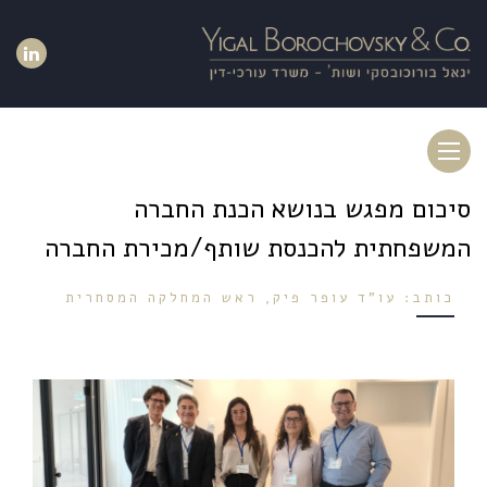
Toggle
navigation
סיכום מפגש בנושא הכנת החברה
המשפחתית להכנסת שותף/מכירת החברה
כותב: עו"ד עופר פיק, ראש המחלקה המסחרית