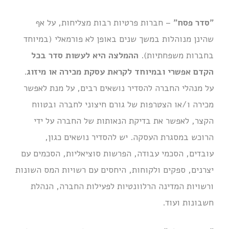
"סדר פסח"
– חברות פרטיות רבות מצליחות, על אף
שהינן מנוהלות במשך שנים באופן לא פורמאלי (במיוחד
בחברות משפחתיות).
ההמלצה היא לעשות סדר בכל
הקדם אפשרי ובמיוחד לקראת עסקת מכירה או מיזוג
.
על מנהלי החברה להסדיר נושאים רבים, על מנת לאפשר
מכירה ו/או הצטרפות של גורם חיצוני לחברה ובטווח
הקצר, לאפשר את בדיקת הנאותות של החברה על ידי
הרוכש במסגרת העסקה. יש להסדיר נושאים כגון,
עובדים, הסכמי עבודה, הפרשות סוציאליות, הסכמים עם
יצרנים, ספקים ולקוחות, היחסים עם רשויות המס השונות
ורשויות המדינה הרלוונטיות לפעילות החברה, הנהלת
חשבונות ועוד.