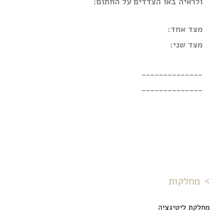
ולראיה באו הצדדים על החתום:
מצד אחד:
מצד שני:
______________
______________
מחלקות
מחלקת ליטיגציה