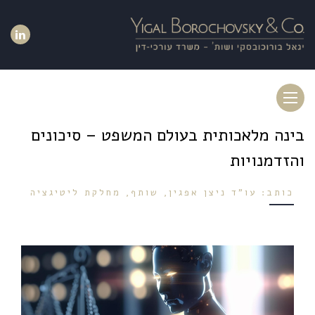
Toggle
navigation
בינה מלאכותית בעולם המשפט – סיכונים
והזדמנויות
כותב: עו"ד ניצן אפגין, שותף, מחלקת ליטיגציה