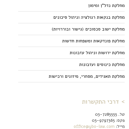
מחלקת נדל"ן ומימון
מחלקת בנקאות רגולציה וניהול סיכונים
מחלקת ישוב סכסוכים (גישור ובוררויות)
מחלקת פונדקאות ומשפחות חדשות
מחלקת ירושות וניהול עזבונות
מחלקת כינוסים ועזבונות
מחלקת תאגידים, מסחרי, מיזוגים ורכישות
דרכי התקשרות
טל. 03-7285555
פקס: 03-9797365
מייל:
office@ybo-law.com