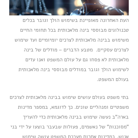
העת האחרונה מאופיינת בשימוש הולך וגובר בכלים
טכנולוגים מבוססי בינה מלאכותית בכל תחומי החיים
משימוש בבינה מלאכותית לצרכים יומיומיים ועד שימוש
לצרכים עסקיים. מטבע הדברים – מודלים של בינה
מלאכותית לא פסחו גם על עולם המשפט ואנו עדים
לשימוש הולך וגובר במודלים מבוססי בינה מלאכותית
בעולם המשפט.
בתי משפט בעולם עושים שימוש בבינה מלאכותית לצרכים
משפטיים ומנהליים שונים. כך לדוגמא, במספר מדינות
בארה"ב נעשה שימוש בבינה מלאכותית כדי להעריך
"מסוכנות" של נאשמים, פעולות שבעבר בוצעו על ידי בני
אנוש. במדינות אחרות מערכת המשפט עושה שימוש