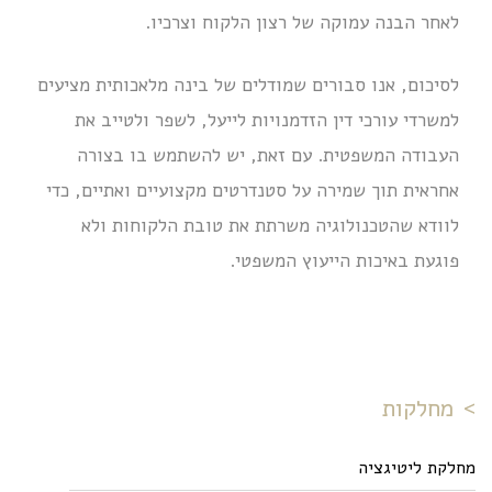
לאחר הבנה עמוקה של רצון הלקוח וצרכיו.
לסיכום, אנו סבורים שמודלים של בינה מלאכותית מציעים
למשרדי עורכי דין הזדמנויות לייעל, לשפר ולטייב את
העבודה המשפטית. עם זאת, יש להשתמש בו בצורה
אחראית תוך שמירה על סטנדרטים מקצועיים ואתיים, כדי
לוודא שהטכנולוגיה משרתת את טובת הלקוחות ולא
פוגעת באיכות הייעוץ המשפטי.
מחלקות
מחלקת ליטיגציה