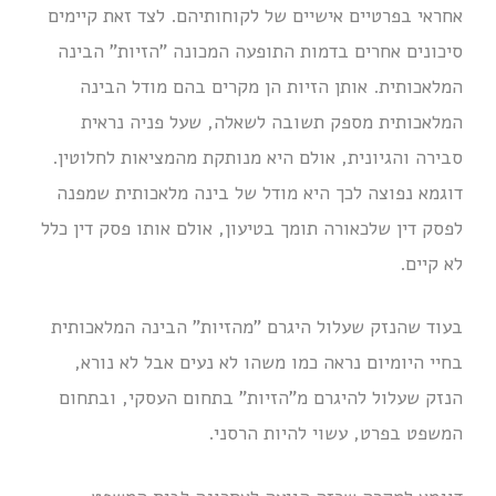
אחראי בפרטיים אישיים של לקוחותיהם. לצד זאת קיימים
סיכונים אחרים בדמות התופעה המכונה "הזיות" הבינה
המלאכותית. אותן הזיות הן מקרים בהם מודל הבינה
המלאכותית מספק תשובה לשאלה, שעל פניה נראית
סבירה והגיונית, אולם היא מנותקת מהמציאות לחלוטין.
דוגמא נפוצה לכך היא מודל של בינה מלאכותית שמפנה
לפסק דין שלכאורה תומך בטיעון, אולם אותו פסק דין כלל
לא קיים.
בעוד שהנזק שעלול היגרם "מהזיות" הבינה המלאכותית
בחיי היומיום נראה כמו משהו לא נעים אבל לא נורא,
הנזק שעלול להיגרם מ"הזיות" בתחום העסקי, ובתחום
המשפט בפרט, עשוי להיות הרסני.