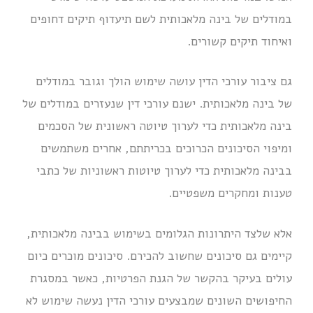
במודלים של בינה מלאכותית לשם תיעדוף תיקים דחופים
ואיחוד תיקים קשורים.
גם ציבור עורכי הדין עושה שימוש הולך וגובר במודלים
של בינה מלאכותית. ישנם עורכי דין שנעזרים במודלים של
בינה מלאכותית כדי לערוך טיוטה ראשונית של הסכמים
ומיפוי הסיכונים הכרוכים בכריתתם, אחרים משתמשים
בבינה מלאכותית כדי לערוך טיוטות ראשוניות של כתבי
טענות ומחקרים משפטיים.
אלא שלצד היתרונות הגלומים בשימוש בבינה מלאכותית,
קיימים גם סיכונים שחשוב להכירם. סיכונים מוכרים כיום
עולים בעיקר בהקשר של הגנת הפרטיות, כאשר במסגרת
החיפושים השונים שמבצעים עורכי הדין נעשה שימוש לא